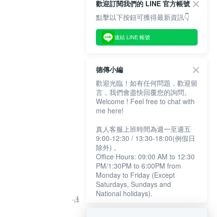
歡迎訂閱我們的 LINE 官方帳號
點擊以下按鈕可獲得最新資訊👇
連結 LINE 帳號
德傳小編
歡迎光臨！如有任何問題，歡迎留
言，我們會盡快回覆您的詢問。
Welcome ! Feel free to chat with
me here!
真人客服上班時間為週一至週五
9:00-12:30 / 13:30-18:00(例假日
除外) 。
Office Hours: 09:00 AM to 12:30
PM/1:30PM to 6:00PM from
Monday to Friday (Except
Saturdays, Sundays and
National holidays).