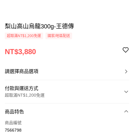
梨山高山烏龍300g-王德傳
超取滿NT$1,200免運
國家/地區配送
NT$3,880
請選擇商品選項
付款與運送方式
超取滿NT$1,200免運
付款方式
商品特色
信用卡一次付款
商品編號
超商取貨付款
7566798