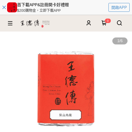
首下載APP&註冊開卡好禮贈
開啟APP
$200購物金，立即下載APP
0
1
/
6