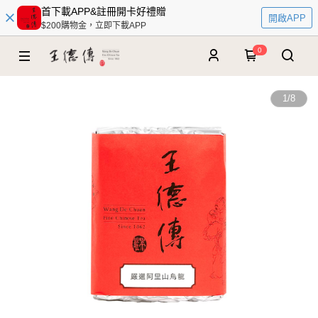
首下載APP&註冊開卡好禮贈
開啟APP
$200購物金，立即下載APP
0
1
/
8