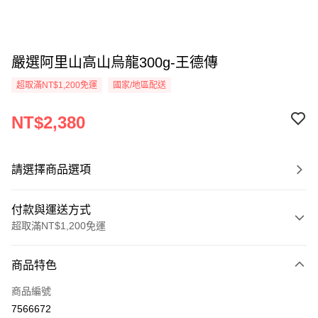
嚴選阿里山高山烏龍300g-王德傳
超取滿NT$1,200免運
國家/地區配送
NT$2,380
請選擇商品選項
付款與運送方式
超取滿NT$1,200免運
付款方式
商品特色
信用卡一次付款
商品編號
超商取貨付款
7566672