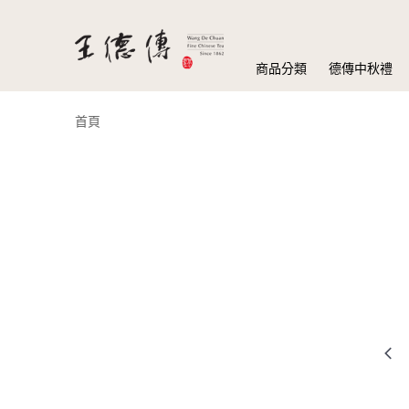
商品分類
德傳中秋禮
首頁