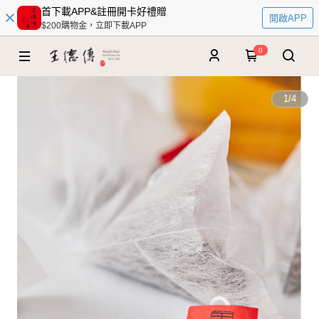
首下載APP&註冊開卡好禮贈
開啟APP
$200購物金，立即下載APP
0
1
/
4