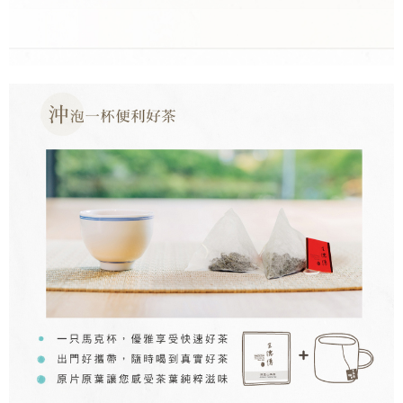
港澳地區 (請勿使用順豐智能櫃收件)
查看運費
美國
查看運費