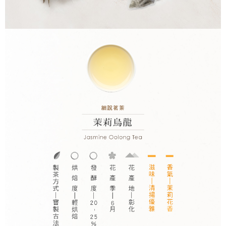
帳／街口支付／iPASS MONEY」等通路繳費。
２．訂單成立數日內，您將收到繳費通知簡訊。
每筆NT$80，滿NT$1,200(含以上)免運費
３．收到繳費通知簡訊後14天內，點擊此簡訊中的連結，可透過四大超商／
【注意事項】
ATM／網路銀行／等多元方式進行付款，方視為交易完成。
萊爾富取貨付款
1.本服務係由「台灣大哥大股份有限公司」（以下簡稱本公司）所提供，讓
※ 請注意：結帳手續完成當下不需立刻繳費，但若您需要取消訂單，請聯絡
用戶於交易時，得透過本服務購買商品或服務，並由商店將買賣／分期付款
每筆NT$80，滿NT$1,200(含以上)免運費
購買商品的店家。未經商家同意取消之訂單仍視為有效，需透過AFTEE先享
買賣價金債權讓與本公司後，依約使用本公司帳單繳交帳款。
後付繳納相關費用。
2.基於同意付款使用「大哥付你分期」之契約關係目的，商店將以您的個人
付款後萊爾富取貨
※ 交易是否成功請以「AFTEE先享後付 」之結帳頁面顯示為準，若有關於
資料（包含姓名、電話或地址）提供予台灣大哥大進項蒐集、處理及利用，
是否繳費成功／繳費後需取消欲退款等相關疑問，請聯繫「AFTEE先享後付
每筆NT$80，滿NT$1,200(含以上)免運費
由本公司與您本人進行分期帳單所需資料之確認、核對及更正。
客戶支援中心」
https://netprotections.freshdesk.com/support/home
3.完整用戶服務條款，請詳閱以下連結：
https://oppay.tw/userRule
7-11取貨付款
【注意事項】
１．透過由恩沛科技股份有限公司提供之「AFTEE先享後付」服務完成之交
每筆NT$80，滿NT$1,200(含以上)免運費
易，需依本服務之必要範圍內提供個人資料，並將交易相關給付款項請求債
權轉讓予恩沛科技股份有限公司。
付款後7-11取貨
２．關於個人資料處理事宜，請瀏覽以下網址：
每筆NT$80，滿NT$1,200(含以上)免運費
https://aftee.tw/terms/#terms3
３．未成年的使用者請事先徵得法定代理人或監護人之同意方可使用
本島宅配
「AFTEE先享後付」，若未經同意申辦者引起之損失，本公司不負相關責
任。
每筆NT$150，滿NT$1,800(含以上)免運費
４．使用「AFTEE先享後付」時，將依據個別帳號之用戶狀況，依本公司即
時審查核予不同之上限額度；若仍有額度不足之情形，本公司將視審查結果
離島宅配
請求用戶進行身份認證。
每筆NT$250，滿NT$2,500(含以上)免運費
５．嚴禁一人註冊多個帳號或使用他人資訊註冊。若發現惡意使用之情形，
恩沛科技股份有限公司將有權停止該用戶之使用額度並採取法律行動。
海外國家配送
查看運費