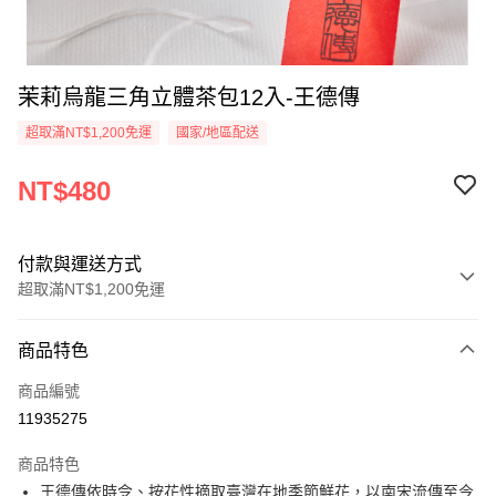
茉莉烏龍三角立體茶包12入-王德傳
超取滿NT$1,200免運
國家/地區配送
NT$480
付款與運送方式
超取滿NT$1,200免運
付款方式
商品特色
信用卡一次付款
商品編號
超商取貨付款
11935275
LINE Pay
商品特色
Apple Pay
王德傳依時令、按花性摘取臺灣在地季節鮮花，以南宋流傳至今