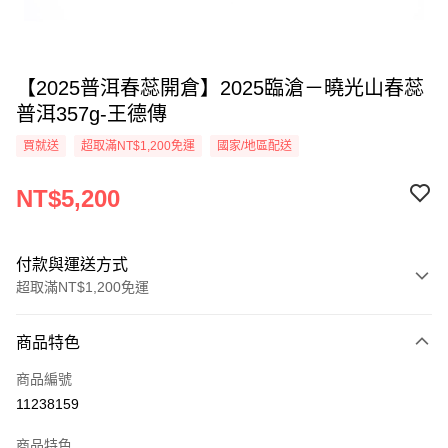
【2025普洱春蕊開倉】2025臨滄－曉光山春蕊
普洱357g-王德傳
買就送
超取滿NT$1,200免運
國家/地區配送
NT$5,200
付款與運送方式
超取滿NT$1,200免運
付款方式
商品特色
信用卡一次付款
商品編號
LINE Pay
11238159
Apple Pay
商品特色