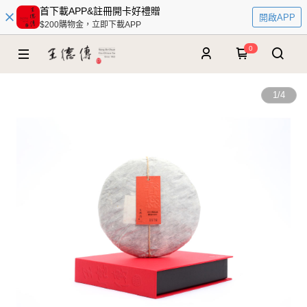
首下載APP&註冊開卡好禮贈
開啟APP
$200購物金，立即下載APP
0
1
/
4