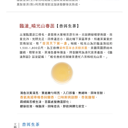
２．訂單成立數日內，您將收到繳費通知簡訊。
每筆NT$80，滿NT$1,200(含以上)免運費
３．收到繳費通知簡訊後14天內，點擊此簡訊中的連結，可透過四大超商／
【注意事項】
ATM／網路銀行／等多元方式進行付款，方視為交易完成。
付款後7-11取貨
1.本服務係由「台灣大哥大股份有限公司」（以下簡稱本公司）所提供，讓
※ 請注意：結帳手續完成當下不需立刻繳費，但若您需要取消訂單，請聯絡
用戶於交易時，得透過本服務購買商品或服務，並由商店將買賣／分期付款
每筆NT$80，滿NT$1,200(含以上)免運費
購買商品的店家。未經商家同意取消之訂單仍視為有效，需透過AFTEE先享
買賣價金債權讓與本公司後，依約使用本公司帳單繳交帳款。
後付繳納相關費用。
2.基於同意付款使用「大哥付你分期」之契約關係目的，商店將以您的個人
本島宅配
※ 交易是否成功請以「AFTEE先享後付 」之結帳頁面顯示為準，若有關於
資料（包含姓名、電話或地址）提供予台灣大哥大進項蒐集、處理及利用，
是否繳費成功／繳費後需取消欲退款等相關疑問，請聯繫「AFTEE先享後付
每筆NT$150，滿NT$1,800(含以上)免運費
由本公司與您本人進行分期帳單所需資料之確認、核對及更正。
客戶支援中心」
https://netprotections.freshdesk.com/support/home
3.完整用戶服務條款，請詳閱以下連結：
https://oppay.tw/userRule
離島宅配
【注意事項】
１．透過由恩沛科技股份有限公司提供之「AFTEE先享後付」服務完成之交
每筆NT$250，滿NT$2,500(含以上)免運費
易，需依本服務之必要範圍內提供個人資料，並將交易相關給付款項請求債
權轉讓予恩沛科技股份有限公司。
海外國家配送
查看運費
２．關於個人資料處理事宜，請瀏覽以下網址：
https://aftee.tw/terms/#terms3
港澳地區 (請勿使用順豐智能櫃收件)
查看運費
３．未成年的使用者請事先徵得法定代理人或監護人之同意方可使用
「AFTEE先享後付」，若未經同意申辦者引起之損失，本公司不負相關責
任。
４．使用「AFTEE先享後付」時，將依據個別帳號之用戶狀況，依本公司即
時審查核予不同之上限額度；若仍有額度不足之情形，本公司將視審查結果
請求用戶進行身份認證。
５．嚴禁一人註冊多個帳號或使用他人資訊註冊。若發現惡意使用之情形，
恩沛科技股份有限公司將有權停止該用戶之使用額度並採取法律行動。